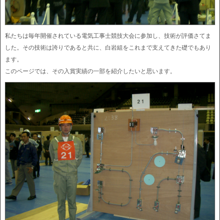
私たちは毎年開催されている電気工事士競技大会に参加し、技術が評価さてま
した。その技術は誇りであると共に、白岩組をこれまで支えてきた礎でもあり
ます。
このページでは、その入賞実績の一部を紹介したいと思います。