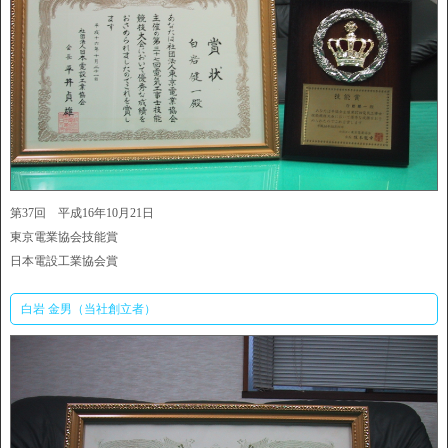
第37回 平成16年10月21日
東京電業協会技能賞
日本電設工業協会賞
白岩 金男（当社創立者）