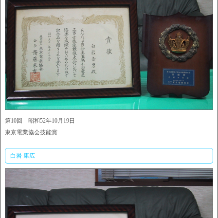
第10回 昭和52年10月19日
東京電業協会技能賞
白岩 康広