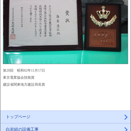
第20回 昭和62年11月17日
東京電業協会技能賞
建設省関東地方建設局長賞
トップページ
白岩組の設備工事